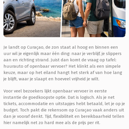
Je landt op Curaçao, de zon staat al hoog en binnen een
uur wil je eigenlijk maar één ding: naar je verblijf, je slippers
aan en richting strand. Juist dan komt de vraag op tafel:
huurauto of openbaar vervoer? Het klinkt als een simpele
keuze, maar op het eiland hangt het sterk af van hoe lang
je blijft, waar je slaapt en hoeveel vrijheid je wilt.
Voor veel bezoekers lijkt openbaar vervoer in eerste
instantie de goedkoopste optie. Dat is logisch. Als je net
tickets, accommodatie en uitstapjes hebt betaald, let je op je
budget. Toch pakt die rekensom op Curaçao vaak anders uit
dan je vooraf denkt. Tijd, flexibiliteit en bereikbaarheid tellen
hier namelijk net zo hard mee als de prijs per rit.