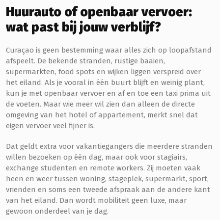
Huurauto of openbaar vervoer:
wat past bij jouw verblijf?
Curaçao is geen bestemming waar alles zich op loopafstand
afspeelt. De bekende stranden, rustige baaien,
supermarkten, food spots en wijken liggen verspreid over
het eiland. Als je vooral in één buurt blijft en weinig plant,
kun je met openbaar vervoer en af en toe een taxi prima uit
de voeten. Maar wie meer wil zien dan alleen de directe
omgeving van het hotel of appartement, merkt snel dat
eigen vervoer veel fijner is.
Dat geldt extra voor vakantiegangers die meerdere stranden
willen bezoeken op één dag, maar ook voor stagiairs,
exchange studenten en remote workers. Zij moeten vaak
heen en weer tussen woning, stageplek, supermarkt, sport,
vrienden en soms een tweede afspraak aan de andere kant
van het eiland. Dan wordt mobiliteit geen luxe, maar
gewoon onderdeel van je dag.