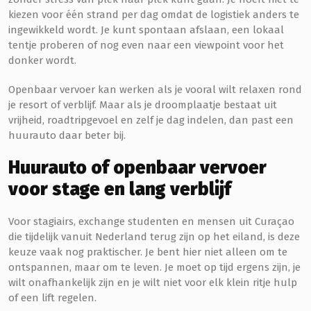
kiezen voor één strand per dag omdat de logistiek anders te
ingewikkeld wordt. Je kunt spontaan afslaan, een lokaal
tentje proberen of nog even naar een viewpoint voor het
donker wordt.
Openbaar vervoer kan werken als je vooral wilt relaxen rond
je resort of verblijf. Maar als je droomplaatje bestaat uit
vrijheid, roadtripgevoel en zelf je dag indelen, dan past een
huurauto daar beter bij.
Huurauto of openbaar vervoer
voor stage en lang verblijf
Voor stagiairs, exchange studenten en mensen uit Curaçao
die tijdelijk vanuit Nederland terug zijn op het eiland, is deze
keuze vaak nog praktischer. Je bent hier niet alleen om te
ontspannen, maar om te leven. Je moet op tijd ergens zijn, je
wilt onafhankelijk zijn en je wilt niet voor elk klein ritje hulp
of een lift regelen.