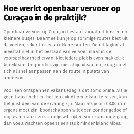
Hoe werkt openbaar vervoer op
Curaçao in de praktijk?
Openbaar vervoer op Curaçao bestaat vooral uit bussen en
kleinere busjes. Daarmee kun je op sommige routes best uit
de voeten, zeker tussen drukkere punten. De uitdaging zit
meestal niet in het bestaan van vervoer, maar in de
voorspelbaarheid ervan. Niet iedere plek is even makkelijk
bereikbaar, frequenties zijn niet altijd ideaal en je dag moet
zich al snel aanpassen aan de route in plaats van
andersom.
Voor een ontspannen vakantiedag is dat soms prima. Als je
geen haast hebt en het leuk vindt om lokaal te reizen, kan
het juist deel van de ervaring zijn. Maar als je om 08.00 uur
ergens moet zijn, boodschappen wilt doen zonder gedoe of
nog even naar een strandje wilt rijden voor zonsondergang,
dan voelt wachten opeens een stuk minder island vibes.