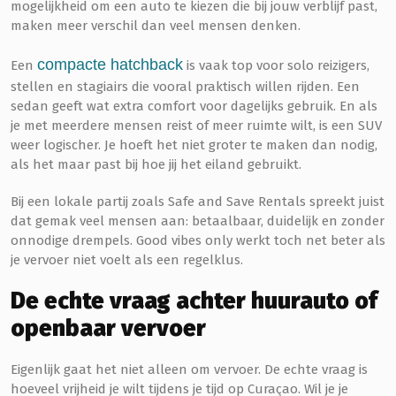
mogelijkheid om een auto te kiezen die bij jouw verblijf past,
maken meer verschil dan veel mensen denken.
compacte hatchback
Een
is vaak top voor solo reizigers,
stellen en stagiairs die vooral praktisch willen rijden. Een
sedan geeft wat extra comfort voor dagelijks gebruik. En als
je met meerdere mensen reist of meer ruimte wilt, is een SUV
weer logischer. Je hoeft het niet groter te maken dan nodig,
als het maar past bij hoe jij het eiland gebruikt.
Bij een lokale partij zoals Safe and Save Rentals spreekt juist
dat gemak veel mensen aan: betaalbaar, duidelijk en zonder
onnodige drempels. Good vibes only werkt toch net beter als
je vervoer niet voelt als een regelklus.
De echte vraag achter huurauto of
openbaar vervoer
Eigenlijk gaat het niet alleen om vervoer. De echte vraag is
hoeveel vrijheid je wilt tijdens je tijd op Curaçao. Wil je je