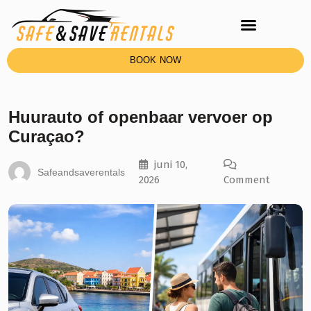
BOOK NOW
Huurauto of openbaar vervoer op
Curaçao?
juni 10,
Safeandsaverentals
2026
Comment