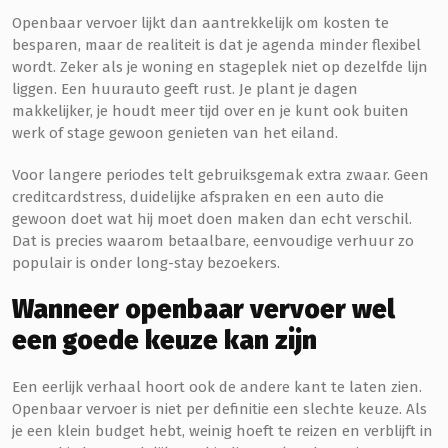
Openbaar vervoer lijkt dan aantrekkelijk om kosten te
besparen, maar de realiteit is dat je agenda minder flexibel
wordt. Zeker als je woning en stageplek niet op dezelfde lijn
liggen. Een huurauto geeft rust. Je plant je dagen
makkelijker, je houdt meer tijd over en je kunt ook buiten
werk of stage gewoon genieten van het eiland.
Voor langere periodes telt gebruiksgemak extra zwaar. Geen
creditcardstress, duidelijke afspraken en een auto die
gewoon doet wat hij moet doen maken dan echt verschil.
Dat is precies waarom betaalbare, eenvoudige verhuur zo
populair is onder long-stay bezoekers.
Wanneer openbaar vervoer wel
een goede keuze kan zijn
Een eerlijk verhaal hoort ook de andere kant te laten zien.
Openbaar vervoer is niet per definitie een slechte keuze. Als
je een klein budget hebt, weinig hoeft te reizen en verblijft in