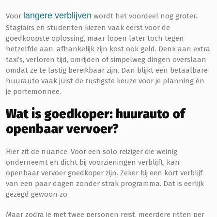
langere verblijven
Voor
wordt het voordeel nog groter.
Stagiairs en studenten kiezen vaak eerst voor de
goedkoopste oplossing, maar lopen later toch tegen
hetzelfde aan: afhankelijk zijn kost ook geld. Denk aan extra
taxi’s, verloren tijd, omrijden of simpelweg dingen overslaan
omdat ze te lastig bereikbaar zijn. Dan blijkt een betaalbare
huurauto vaak juist de rustigste keuze voor je planning én
je portemonnee.
Wat is goedkoper: huurauto of
openbaar vervoer?
Hier zit de nuance. Voor een solo reiziger die weinig
onderneemt en dicht bij voorzieningen verblijft, kan
openbaar vervoer goedkoper zijn. Zeker bij een kort verblijf
van een paar dagen zonder strak programma. Dat is eerlijk
gezegd gewoon zo.
Maar zodra je met twee personen reist, meerdere ritten per