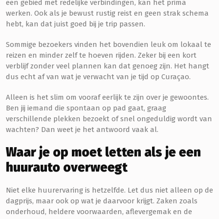
een gebied met redelijke verbindingen, kan het prima
werken. Ook als je bewust rustig reist en geen strak schema
hebt, kan dat juist goed bij je trip passen.
Sommige bezoekers vinden het bovendien leuk om lokaal te
reizen en minder zelf te hoeven rijden. Zeker bij een kort
verblijf zonder veel plannen kan dat genoeg zijn. Het hangt
dus echt af van wat je verwacht van je tijd op Curaçao.
Alleen is het slim om vooraf eerlijk te zijn over je gewoontes.
Ben jij iemand die spontaan op pad gaat, graag
verschillende plekken bezoekt of snel ongeduldig wordt van
wachten? Dan weet je het antwoord vaak al.
Waar je op moet letten als je een
huurauto overweegt
Niet elke huurervaring is hetzelfde. Let dus niet alleen op de
dagprijs, maar ook op wat je daarvoor krijgt. Zaken zoals
onderhoud, heldere voorwaarden, aflevergemak en de