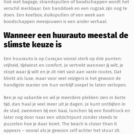
Ook met bagage, strandspullen of boodschappen wordt het
verschil merkbaar. Een handdoek en een rugzak zijn nog te
doen. Een koelbox, duikspullen of een week aan
boodschappen meesjouwen is een ander verhaal.
Wanneer een huurauto meestal de
slimste keuze is
Een huurauto is op Curaçao vooral sterk op drie punten:
vrijheid, tijdwinst en comfort. Je vertrekt wanneer jij wilt, je
stopt waar jij wilt en je zit niet vast aan vaste routes. Dat
klinkt als luxe, maar voor veel reizigers is het gewoon de
handigste manier om hun verblijf soepel te laten verlopen.
Ben je op vakantie en wil je meerdere plekken zien in korte
tijd, dan haal je veel meer uit je dagen. Je kunt ontbijten in
de stad, zwemmen bij een baai, lunchen bij een foodtruck en
later nog door naar een uitzichtpunt zonder steeds te
puzzelen hoe je daar komt. The beach is closer than it
appears – vooral als je gewoon zelf achter het stuur zit.